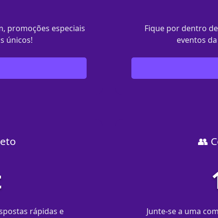
m, promoções especiais
Fique por dentro d
s únicos!
eventos da
reto
👥 
t
espostas rápidas e
Junte-se a uma com