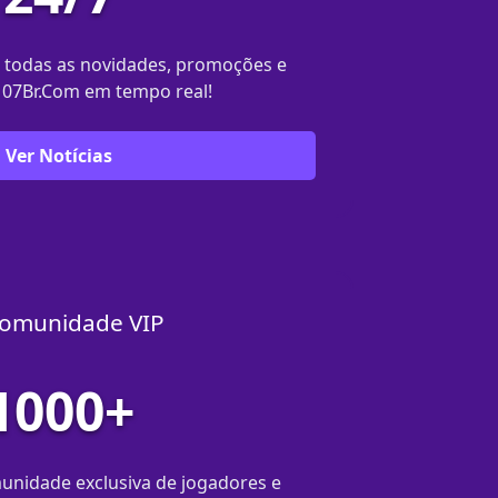
e todas as novidades, promoções e
 07Br.Com em tempo real!
Ver Notícias
Comunidade VIP
1000+
unidade exclusiva de jogadores e