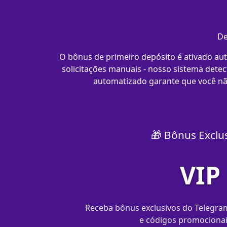
De
O bônus de primeiro depósito é ativado a
solicitações manuais - nosso sistema dete
automatizado garante que você nã
🎁 Bônus Exclu
VIP
Receba bônus exclusivos do Telegra
e códigos promocionai