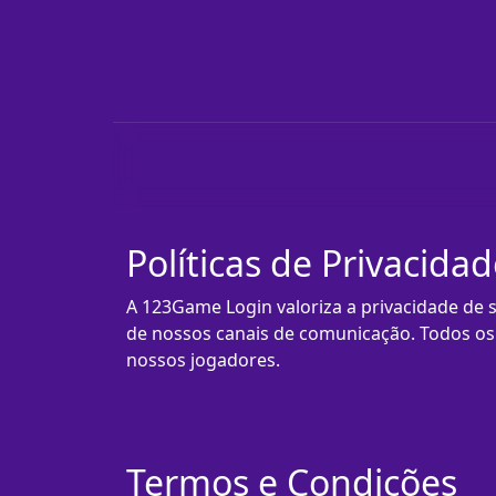
Políticas de Privacida
A 123Game Login valoriza a privacidade de
de nossos canais de comunicação. Todos os 
nossos jogadores.
Termos e Condições