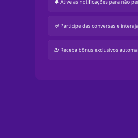
🔔 Ative as notificações para não p
💬 Participe das conversas e interaj
🎁 Receba bônus exclusivos autom