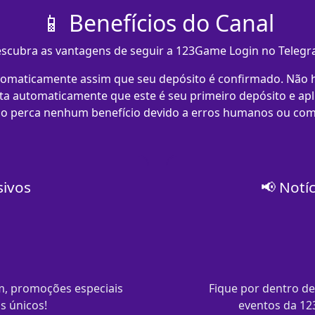
📱 Benefícios do Canal
scubra as vantagens de seguir a 123Game Login no Teleg
utomaticamente assim que seu depósito é confirmado. Não 
cta automaticamente que este é seu primeiro depósito e ap
o perca nenhum benefício devido a erros humanos ou comp
sivos
📢 Notí
m, promoções especiais
Fique por dentro d
s únicos!
eventos da 12