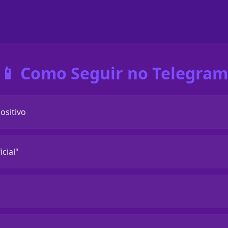
📱 Como Seguir no Telegram
ositivo
cial"