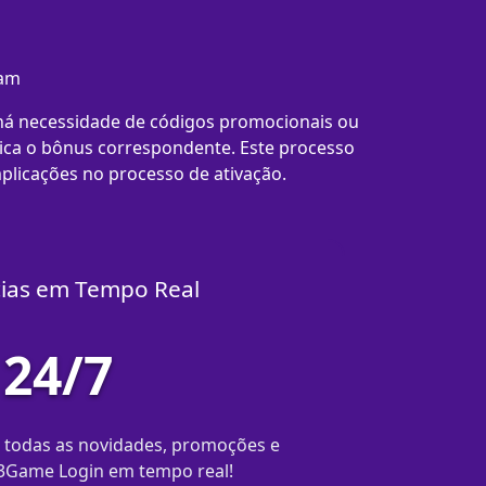
ram
há necessidade de códigos promocionais ou
lica o bônus correspondente. Este processo
licações no processo de ativação.
cias em Tempo Real
24/7
e todas as novidades, promoções e
3Game Login em tempo real!