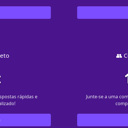
reto
👥 
t
espostas rápidas e
Junte-se a uma com
lizado!
compa
e