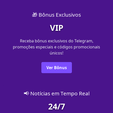
🎁 Bônus Exclusivos
VIP
Receba bônus exclusivos do Telegram,
promoções especiais e códigos promocionais
únicos!
Ver Bônus
📢 Notícias em Tempo Real
24/7