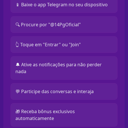
📱 Baixe o app Telegram no seu dispositivo
🔍 Procure por "@14PgOficial"
👆 Toque em "Entrar" ou "Join"
🔔 Ative as notificações para não perder
nada
💬 Participe das conversas e interaja
🎁 Receba bônus exclusivos
automaticamente