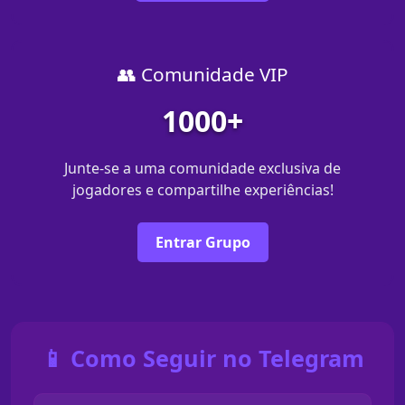
👥 Comunidade VIP
1000+
Junte-se a uma comunidade exclusiva de
jogadores e compartilhe experiências!
Entrar Grupo
📱 Como Seguir no Telegram