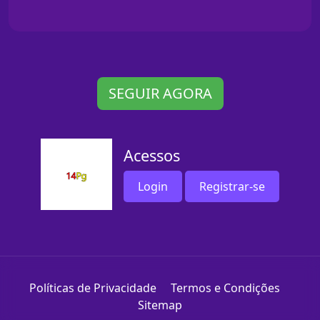
SEGUIR AGORA
Acessos
Login
Registrar-se
Políticas de Privacidade
Termos e Condições
Sitemap