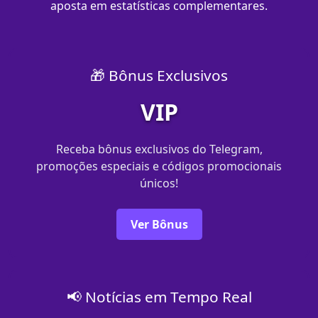
aposta em estatísticas complementares.
🎁 Bônus Exclusivos
VIP
Receba bônus exclusivos do Telegram,
promoções especiais e códigos promocionais
únicos!
Ver Bônus
📢 Notícias em Tempo Real