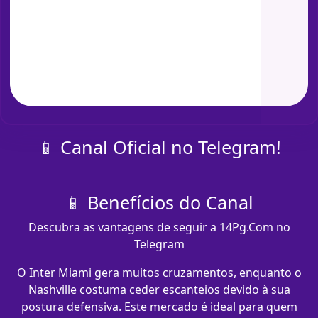
📱 Canal Oficial no Telegram!
📱 Benefícios do Canal
Descubra as vantagens de seguir a 14Pg.Com no
Telegram
O Inter Miami gera muitos cruzamentos, enquanto o
Nashville costuma ceder escanteios devido à sua
postura defensiva. Este mercado é ideal para quem