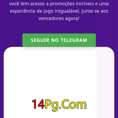
você tem acesso a promoções incríveis e uma
experiência de jogo inigualável. Junte-se aos
vencedores agora!
SEGUIR NO TELEGRAM