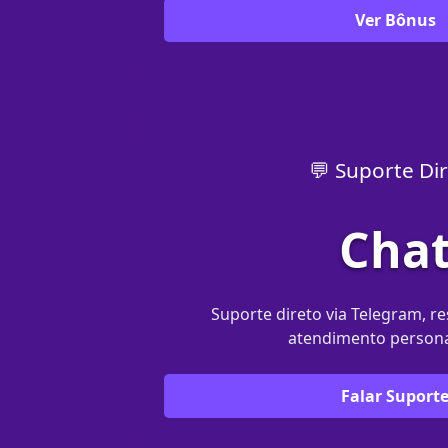
Ver Bônus
💬 Suporte Di
Cha
Suporte direto via Telegram, r
atendimento persona
Falar Suport