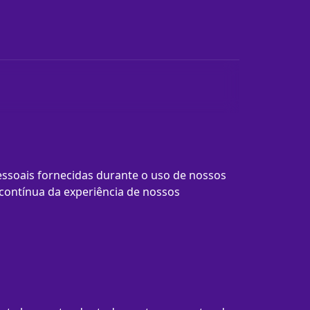
essoais fornecidas durante o uso de nossos
 contínua da experiência de nossos