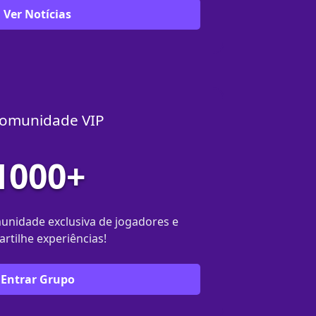
Ver Notícias
Comunidade VIP
1000+
unidade exclusiva de jogadores e
rtilhe experiências!
Entrar Grupo