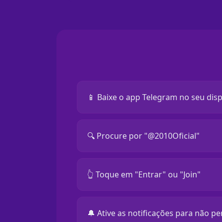
📱 Baixe o app Telegram no seu disp
🔍 Procure por "@2010Oficial"
👆 Toque em "Entrar" ou "Join"
🔔 Ative as notificações para não p