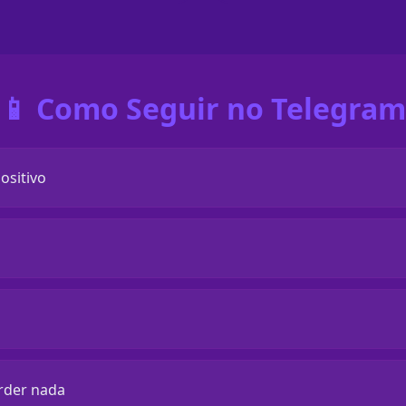
📱 Como Seguir no Telegram
ositivo
erder nada