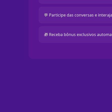
💬 Participe das conversas e interaj
🎁 Receba bônus exclusivos autom