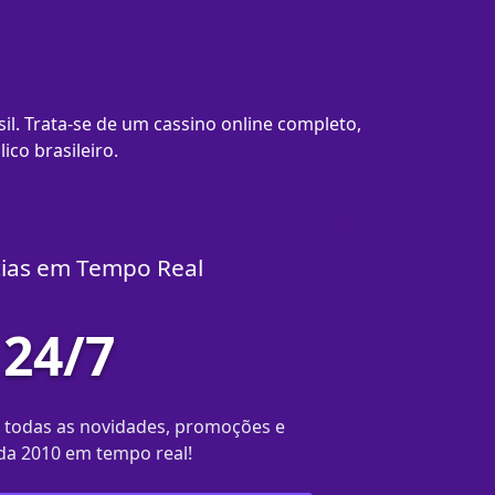
il. Trata-se de um cassino online completo,
ico brasileiro.
cias em Tempo Real
24/7
e todas as novidades, promoções e
da 2010 em tempo real!