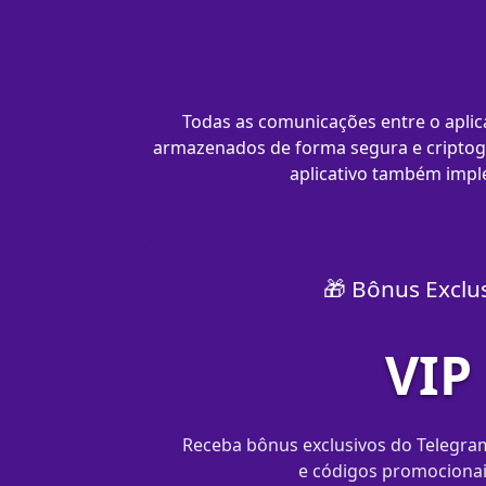
Todas as comunicações entre o aplica
armazenados de forma segura e criptogr
aplicativo também impl
🎁 Bônus Exclu
VIP
Receba bônus exclusivos do Telegra
e códigos promocionai