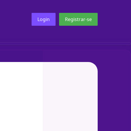
Login
Registrar-se