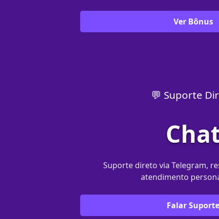
Ver Bônus
💬 Suporte Di
Cha
Suporte direto via Telegram, r
atendimento persona
Falar Suport