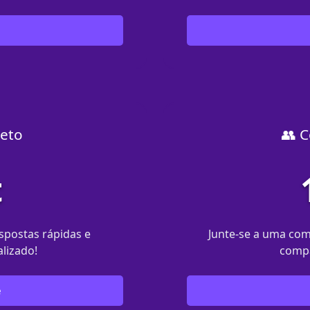
reto
👥 
t
espostas rápidas e
Junte-se a uma com
lizado!
compa
e