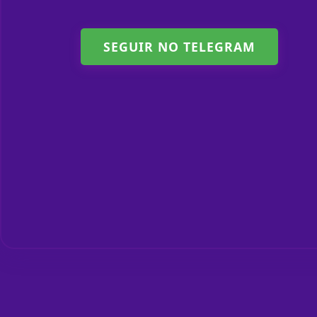
SEGUIR NO TELEGRAM