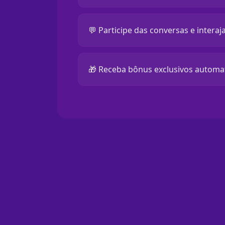
💬 Participe das conversas e interaj
🎁 Receba bônus exclusivos autom