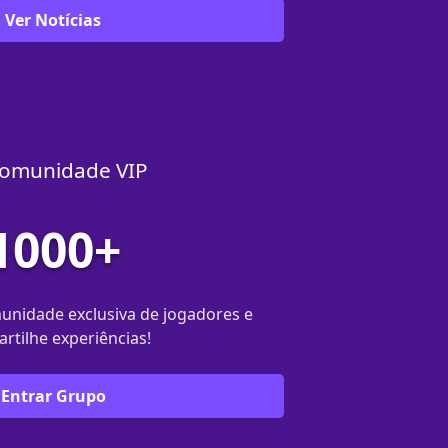
Ver Notícias
Comunidade VIP
1000+
unidade exclusiva de jogadores e
rtilhe experiências!
Entrar Grupo