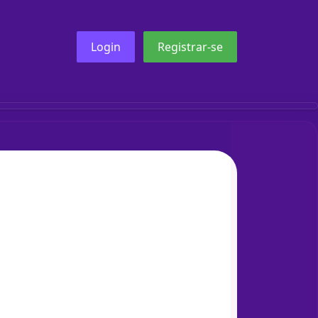
Login
Registrar-se