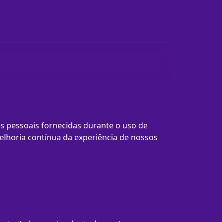
s pessoais fornecidas durante o uso de
elhoria contínua da experiência de nossos