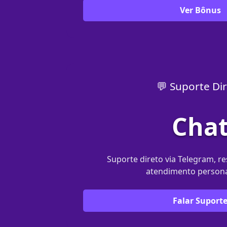
Ver Bônus
💬 Suporte Di
Cha
Suporte direto via Telegram, r
atendimento persona
Falar Suport