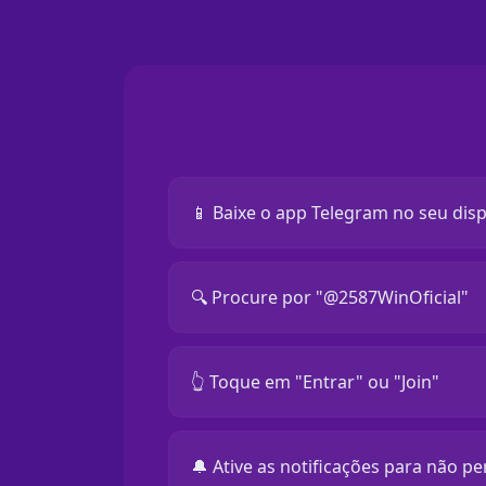
📱 Baixe o app Telegram no seu disp
🔍 Procure por "@2587WinOficial"
👆 Toque em "Entrar" ou "Join"
🔔 Ative as notificações para não p