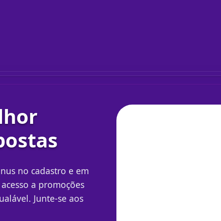
lhor
postas
nus no cadastro e em
 acesso a promoções
ualável. Junte-se aos