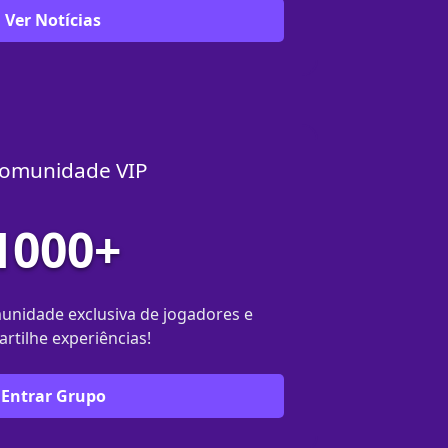
Ver Notícias
Comunidade VIP
1000+
unidade exclusiva de jogadores e
rtilhe experiências!
Entrar Grupo