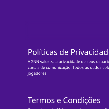
Políticas de Privacida
A 2NN valoriza a privacidade de seus usuá
canais de comunicação. Todos os dados cole
jogadores.
Termos e Condições