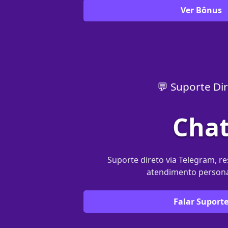
Ver Bônus
💬 Suporte Di
Cha
Suporte direto via Telegram, r
atendimento persona
Falar Suport