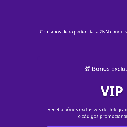
Com anos de experiência, a 2NN conquist
🎁 Bônus Exclu
VIP
Receba bônus exclusivos do Telegra
e códigos promocionai