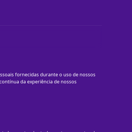
ssoais fornecidas durante o uso de nossos
 contínua da experiência de nossos