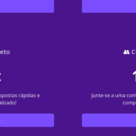
reto
👥 
t
espostas rápidas e
Junte-se a uma com
lizado!
compa
e