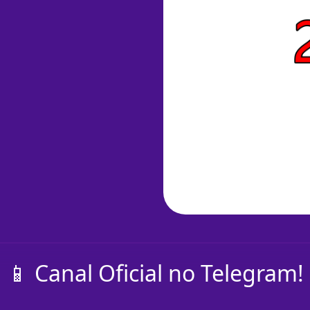
📱 Canal Oficial no Telegram!