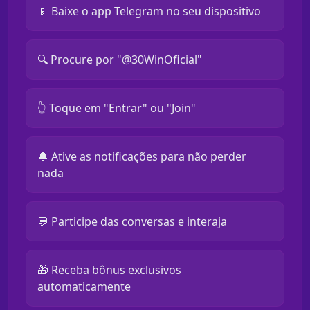
📱 Baixe o app Telegram no seu dispositivo
🔍 Procure por "@30WinOficial"
👆 Toque em "Entrar" ou "Join"
🔔 Ative as notificações para não perder
nada
💬 Participe das conversas e interaja
🎁 Receba bônus exclusivos
automaticamente