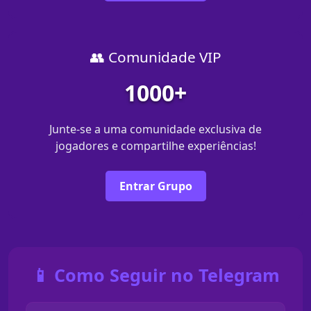
👥 Comunidade VIP
1000+
Junte-se a uma comunidade exclusiva de
jogadores e compartilhe experiências!
Entrar Grupo
📱 Como Seguir no Telegram