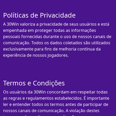
Políticas de Privacidade
A 30Win valoriza a privacidade de seus usuários e está
empenhada em proteger todas as informações
pessoais fornecidas durante o uso de nossos canais de
comunicação. Todos os dados coletados são utilizados
exclusivamente para fins de melhoria contínua da
experiência de nossos jogadores.
Termos e Condições
Os usuários da 30Win concordam em respeitar todas
as regras e regulamentos estabelecidos. É importante
ler e entender todos os termos antes de participar de
nossos canais de comunicação. A violação destes