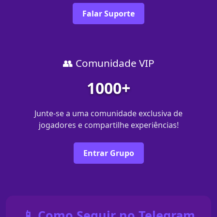
Falar Suporte
👥 Comunidade VIP
1000+
Junte-se a uma comunidade exclusiva de
jogadores e compartilhe experiências!
Entrar Grupo
📱 Como Seguir no Telegram