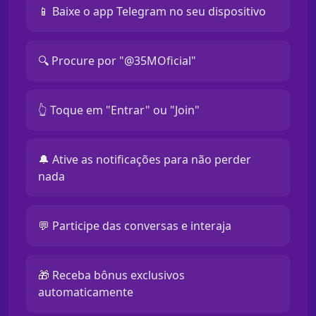
📱 Baixe o app Telegram no seu dispositivo
🔍 Procure por "@35MOficial"
👆 Toque em "Entrar" ou "Join"
🔔 Ative as notificações para não perder
nada
💬 Participe das conversas e interaja
🎁 Receba bônus exclusivos
automaticamente