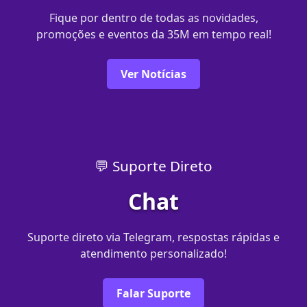
Fique por dentro de todas as novidades,
promoções e eventos da 35M em tempo real!
Ver Notícias
💬 Suporte Direto
Chat
Suporte direto via Telegram, respostas rápidas e
atendimento personalizado!
Falar Suporte