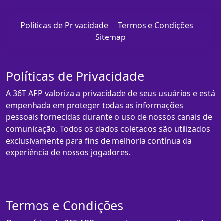
Políticas de Privacidade
Termos e Condições
Sitemap
Políticas de Privacidade
A 36T APP valoriza a privacidade de seus usuários e está
empenhada em proteger todas as informações
pessoais fornecidas durante o uso de nossos canais de
comunicação. Todos os dados coletados são utilizados
exclusivamente para fins de melhoria contínua da
experiência de nossos jogadores.
Termos e Condições