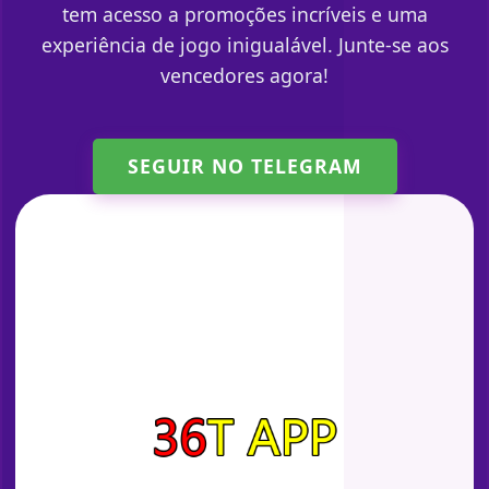
tem acesso a promoções incríveis e uma
experiência de jogo inigualável. Junte-se aos
vencedores agora!
SEGUIR NO TELEGRAM