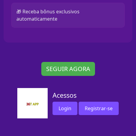
🎁 Receba bônus exclusivos
automaticamente
SEGUIR AGORA
Acessos
Login
Registrar-se