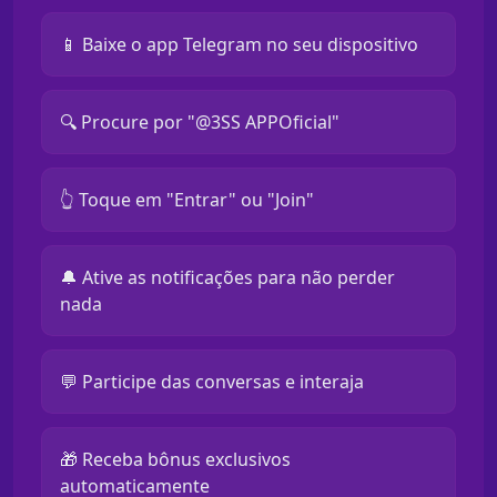
📱 Baixe o app Telegram no seu dispositivo
🔍 Procure por "@3SS APPOficial"
👆 Toque em "Entrar" ou "Join"
🔔 Ative as notificações para não perder
nada
💬 Participe das conversas e interaja
🎁 Receba bônus exclusivos
automaticamente