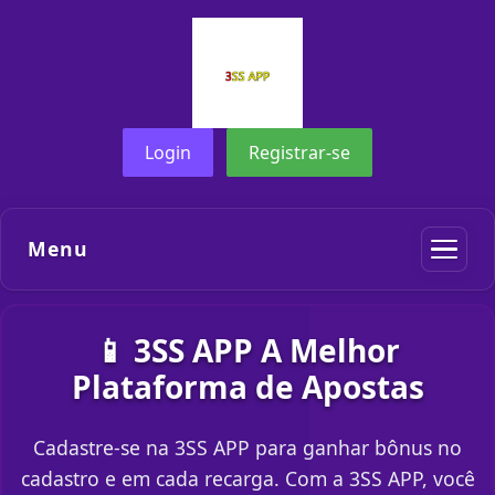
Login
Registrar-se
Menu
📱 3SS APP A Melhor
Plataforma de Apostas
Cadastre-se na 3SS APP para ganhar bônus no
cadastro e em cada recarga. Com a 3SS APP, você