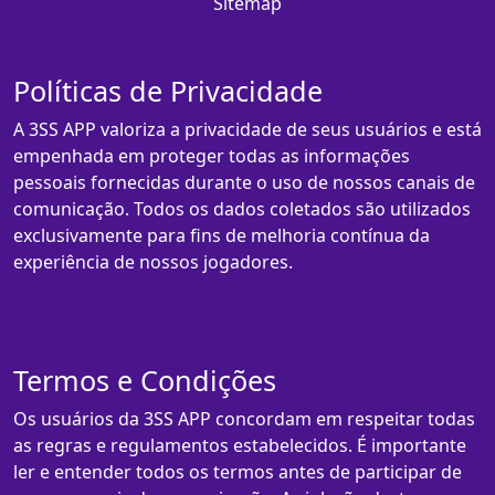
Sitemap
Políticas de Privacidade
A 3SS APP valoriza a privacidade de seus usuários e está
empenhada em proteger todas as informações
pessoais fornecidas durante o uso de nossos canais de
comunicação. Todos os dados coletados são utilizados
exclusivamente para fins de melhoria contínua da
experiência de nossos jogadores.
Termos e Condições
Os usuários da 3SS APP concordam em respeitar todas
as regras e regulamentos estabelecidos. É importante
ler e entender todos os termos antes de participar de