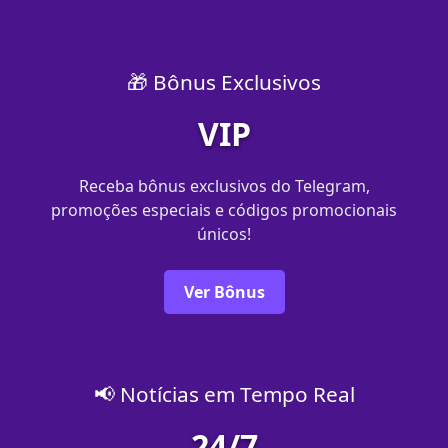
🎁 Bônus Exclusivos
VIP
Receba bônus exclusivos do Telegram,
promoções especiais e códigos promocionais
únicos!
Ver Bônus
📢 Notícias em Tempo Real
24/7