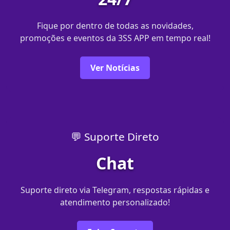
Fique por dentro de todas as novidades,
promoções e eventos da 3SS APP em tempo real!
Ver Notícias
💬 Suporte Direto
Chat
Suporte direto via Telegram, respostas rápidas e
atendimento personalizado!