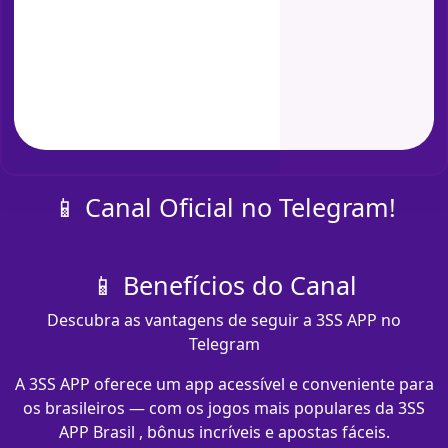
📱 Canal Oficial no Telegram!
📱 Benefícios do Canal
Descubra as vantagens de seguir a 3SS APP no
Telegram
A 3SS APP oferece um app acessível e conveniente para
os brasileiros — com os jogos mais populares da 3SS
APP Brasil , bônus incríveis e apostas fáceis.