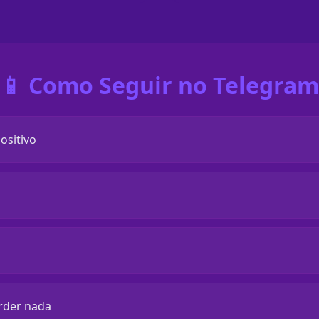
📱 Como Seguir no Telegram
ositivo
erder nada