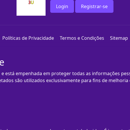
Login
Registrar-se
Políticas de Privacidade
Termos e Condições
Sitemap
de
os e está empenhada em proteger todas as informações pes
tados são utilizados exclusivamente para fins de melhoria