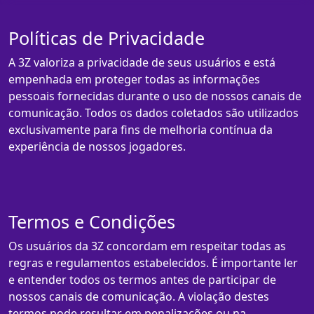
Políticas de Privacidade
A 3Z valoriza a privacidade de seus usuários e está
empenhada em proteger todas as informações
pessoais fornecidas durante o uso de nossos canais de
comunicação. Todos os dados coletados são utilizados
exclusivamente para fins de melhoria contínua da
experiência de nossos jogadores.
Termos e Condições
Os usuários da 3Z concordam em respeitar todas as
regras e regulamentos estabelecidos. É importante ler
e entender todos os termos antes de participar de
nossos canais de comunicação. A violação destes
termos pode resultar em penalizações ou na