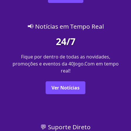
📢 Notícias em Tempo Real
24/7
Fique por dentro de todas as novidades,
promoções e eventos da 40Jogo.Com em tempo
real!
Ver Notícias
💬 Suporte Direto