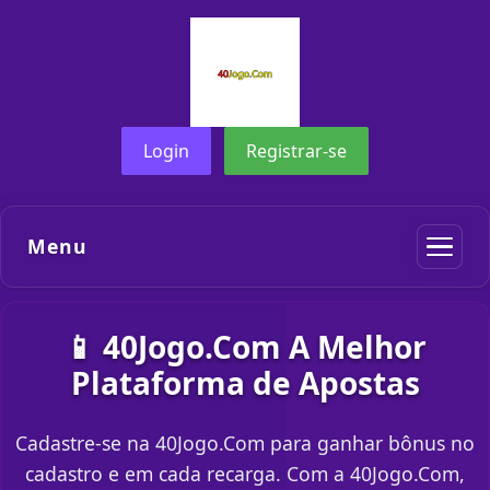
Login
Registrar-se
Menu
📱 40Jogo.Com A Melhor
Plataforma de Apostas
Cadastre-se na 40Jogo.Com para ganhar bônus no
cadastro e em cada recarga. Com a 40Jogo.Com,