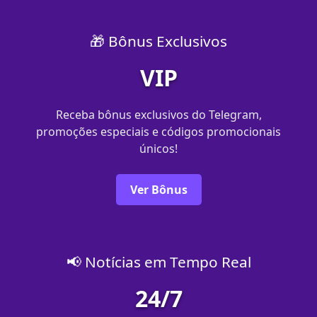
🎁 Bônus Exclusivos
VIP
Receba bônus exclusivos do Telegram,
promoções especiais e códigos promocionais
únicos!
Ver Bônus
📢 Notícias em Tempo Real
24/7