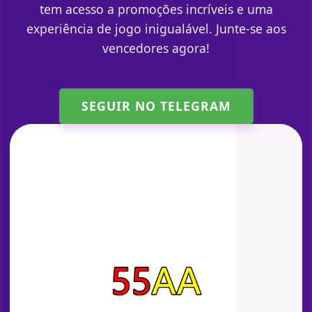
tem acesso a promoções incríveis e uma
experiência de jogo inigualável. Junte-se aos
vencedores agora!
SEGUIR NO TELEGRAM