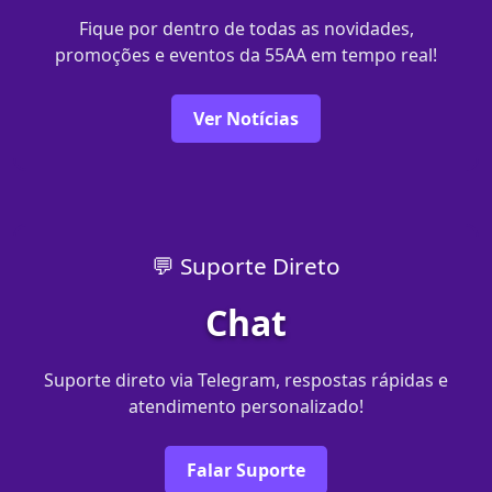
Fique por dentro de todas as novidades,
promoções e eventos da 55AA em tempo real!
Ver Notícias
💬 Suporte Direto
Chat
Suporte direto via Telegram, respostas rápidas e
atendimento personalizado!
Falar Suporte