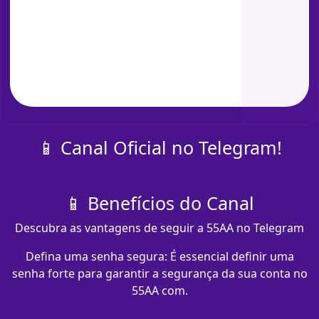
📱 Canal Oficial no Telegram!
📱 Benefícios do Canal
Descubra as vantagens de seguir a 55AA no Telegram
Defina uma senha segura: É essencial definir uma
senha forte para garantir a segurança da sua conta no
55AA com​.