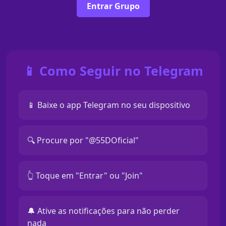
Entrar Grupo
📱 Como Seguir no Telegram
📱 Baixe o app Telegram no seu dispositivo
🔍 Procure por "@55DOficial"
👆 Toque em "Entrar" ou "Join"
🔔 Ative as notificações para não perder
nada