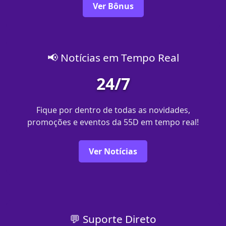
Ver Bônus
📢 Notícias em Tempo Real
24/7
Fique por dentro de todas as novidades,
promoções e eventos da 55D em tempo real!
Ver Notícias
💬 Suporte Direto