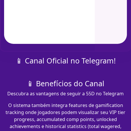
📱 Canal Oficial no Telegram!
📱 Benefícios do Canal
Descubra as vantagens de seguir a 55D no Telegram
O sistema também integra features de gamification
tracking onde jogadores podem visualizar seu VIP tier
progress, accumulated comp points, unlocked
achievements e historical statistics (total wagered,