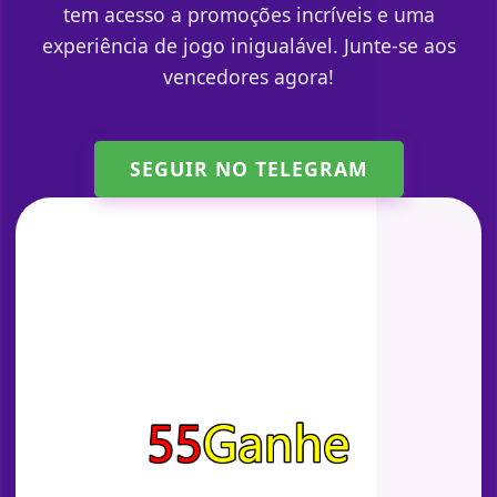
tem acesso a promoções incríveis e uma
experiência de jogo inigualável. Junte-se aos
vencedores agora!
SEGUIR NO TELEGRAM