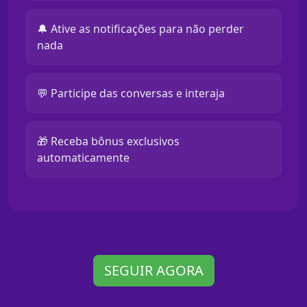
🔔 Ative as notificações para não perder
nada
💬 Participe das conversas e interaja
🎁 Receba bônus exclusivos
automaticamente
SEGUIR AGORA