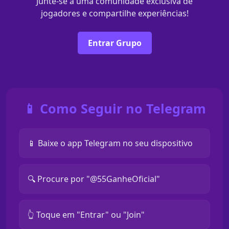
Junte-se a uma comunidade exclusiva de
jogadores e compartilhe experiências!
Entrar Grupo
📱 Como Seguir no Telegram
📱 Baixe o app Telegram no seu dispositivo
🔍 Procure por "@55GanheOficial"
👆 Toque em "Entrar" ou "Join"