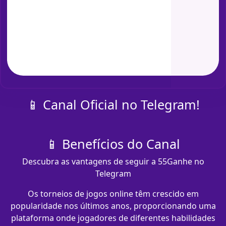
📱 Canal Oficial no Telegram!
📱 Benefícios do Canal
Descubra as vantagens de seguir a 55Ganhe no
Telegram
Os torneios de jogos online têm crescido em
popularidade nos últimos anos, proporcionando uma
plataforma onde jogadores de diferentes habilidades