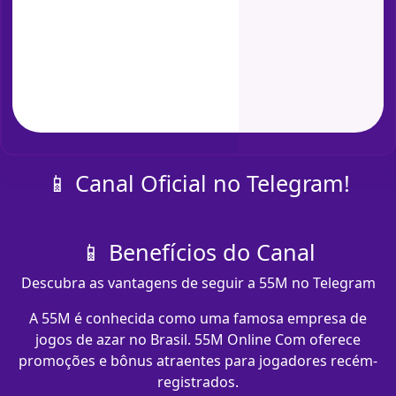
📱 Canal Oficial no Telegram!
📱 Benefícios do Canal
Descubra as vantagens de seguir a 55M no Telegram
A 55M é conhecida como uma famosa empresa de
jogos de azar no Brasil. 55M Online Com oferece
promoções e bônus atraentes para jogadores recém-
registrados.