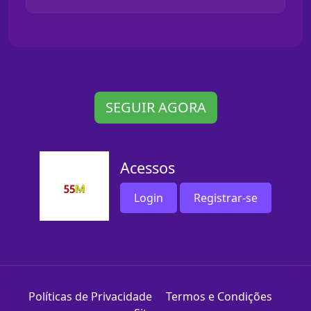
SEGUIR AGORA
Acessos
Login
Registrar-se
Políticas de Privacidade
Termos e Condições