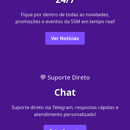
Fique por dentro de todas as novidades,
promoções e eventos da 55M em tempo real!
Ver Notícias
💬 Suporte Direto
Chat
Suporte direto via Telegram, respostas rápidas e
atendimento personalizado!