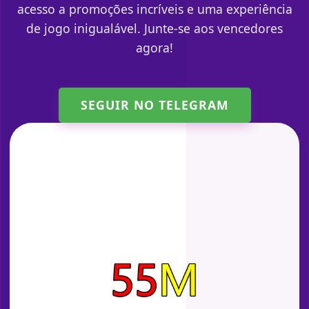
acesso a promoções incríveis e uma experiência
de jogo inigualável. Junte-se aos vencedores
agora!
SEGUIR NO TELEGRAM