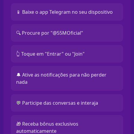
📱 Baixe o app Telegram no seu dispositivo
🔍 Procure por "@55MOficial"
👆 Toque em "Entrar" ou "Join"
🔔 Ative as notificações para não perder
nada
💬 Participe das conversas e interaja
🎁 Receba bônus exclusivos
automaticamente