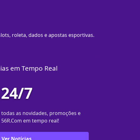
ots, roleta, dados e apostas esportivas.
cias em Tempo Real
24/7
e todas as novidades, promoções e
 56R.Com em tempo real!
Ver Notícias