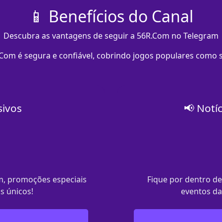
📱 Benefícios do Canal
Descubra as vantagens de seguir a 56R.Com no Telegram
Com é segura e confiável, cobrindo jogos populares como sl
sivos
📢 Notí
m, promoções especiais
Fique por dentro d
s únicos!
eventos da