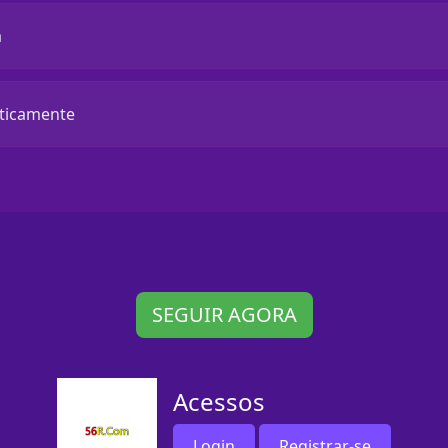
a
aticamente
SEGUIR AGORA
Acessos
Login
Registrar-se