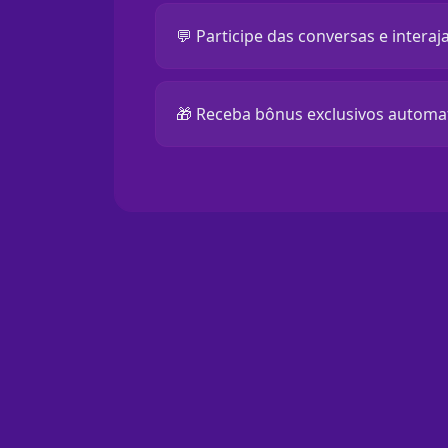
💬 Participe das conversas e interaj
🎁 Receba bônus exclusivos autom