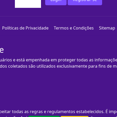
Políticas de Privacidade
Termos e Condições
Sitemap
de
suários e está empenhada em proteger todas as informaçõe
os coletados são utilizados exclusivamente para fins de m
itar todas as regras e regulamentos estabelecidos. É impo