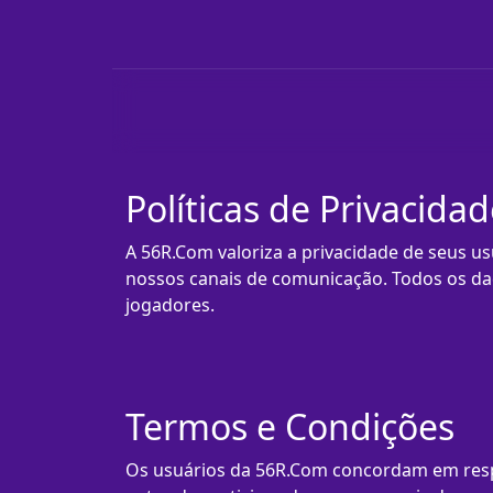
Políticas de Privacida
A 56R.Com valoriza a privacidade de seus u
nossos canais de comunicação. Todos os dad
jogadores.
Termos e Condições
Os usuários da 56R.Com concordam em respe