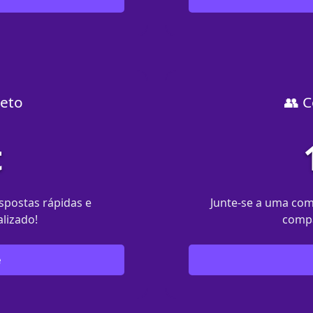
reto
👥 
t
espostas rápidas e
Junte-se a uma com
lizado!
compa
e