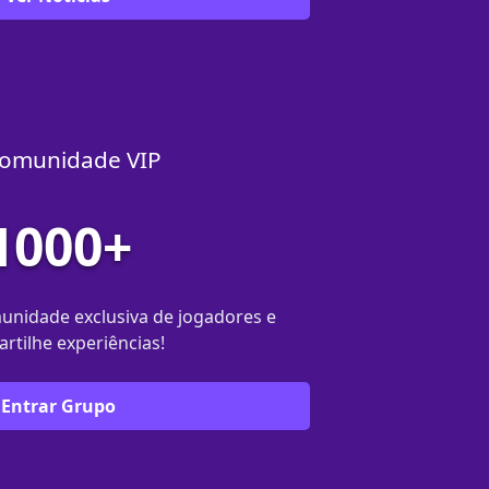
Comunidade VIP
1000+
unidade exclusiva de jogadores e
rtilhe experiências!
Entrar Grupo