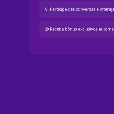
💬 Participe das conversas e interaj
🎁 Receba bônus exclusivos autom