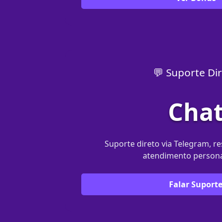
💬 Suporte Di
Cha
Suporte direto via Telegram, r
atendimento persona
Falar Suport