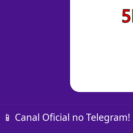
📱 Canal Oficial no Telegram!