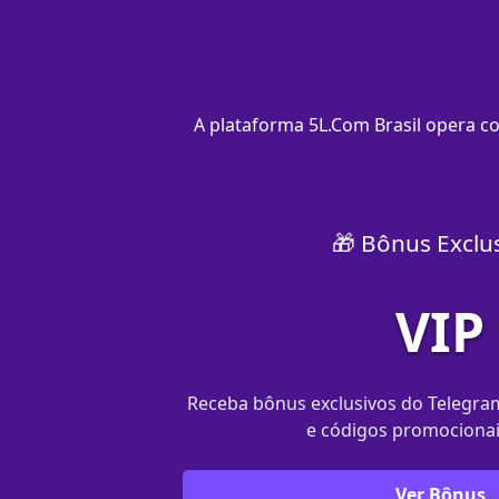
A plataforma 5L.Com Brasil opera c
🎁 Bônus Exclu
VIP
Receba bônus exclusivos do Telegra
e códigos promocionai
Ver Bônus