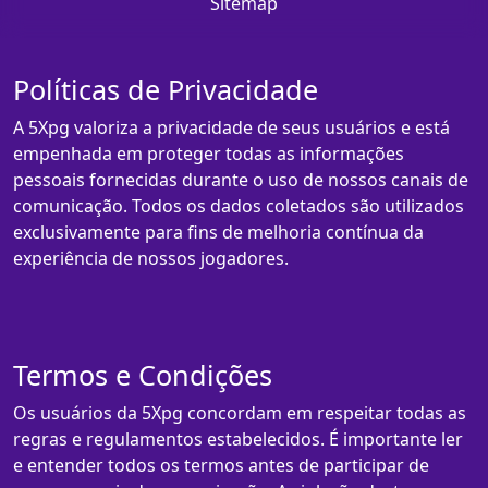
Sitemap
Políticas de Privacidade
A 5Xpg valoriza a privacidade de seus usuários e está
empenhada em proteger todas as informações
pessoais fornecidas durante o uso de nossos canais de
comunicação. Todos os dados coletados são utilizados
exclusivamente para fins de melhoria contínua da
experiência de nossos jogadores.
Termos e Condições
Os usuários da 5Xpg concordam em respeitar todas as
regras e regulamentos estabelecidos. É importante ler
e entender todos os termos antes de participar de