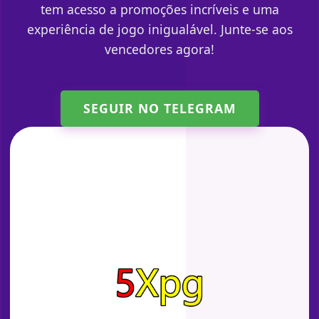
tem acesso a promoções incríveis e uma
experiência de jogo inigualável. Junte-se aos
vencedores agora!
SEGUIR NO TELEGRAM