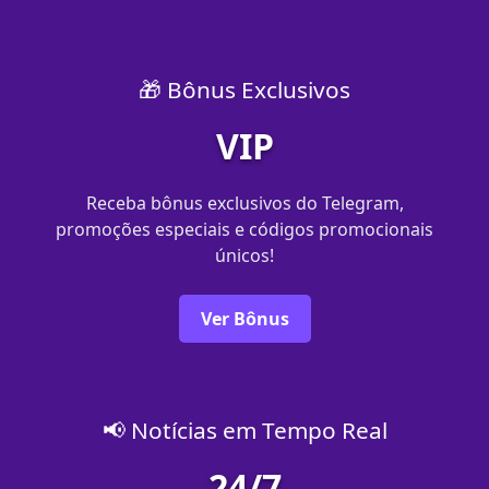
🎁 Bônus Exclusivos
VIP
Receba bônus exclusivos do Telegram,
promoções especiais e códigos promocionais
únicos!
Ver Bônus
📢 Notícias em Tempo Real
24/7