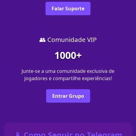
Falar Suporte
👥 Comunidade VIP
1000+
Junte-se a uma comunidade exclusiva de
jogadores e compartilhe experiências!
Entrar Grupo
📱 Como Seguir no Telegram