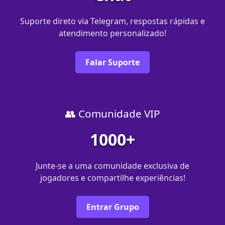
Suporte direto via Telegram, respostas rápidas e
atendimento personalizado!
Falar Suporte
👥 Comunidade VIP
1000+
Junte-se a uma comunidade exclusiva de
jogadores e compartilhe experiências!
Entrar Grupo