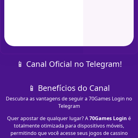
📱 Canal Oficial no Telegram!
📱 Benefícios do Canal
Descubra as vantagens de seguir a 70Games Login no
Telegram
Quer apostar de qualquer lugar? A
70Games Login
é
totalmente otimizada para dispositivos móveis,
permitindo que você acesse seus jogos de cassino