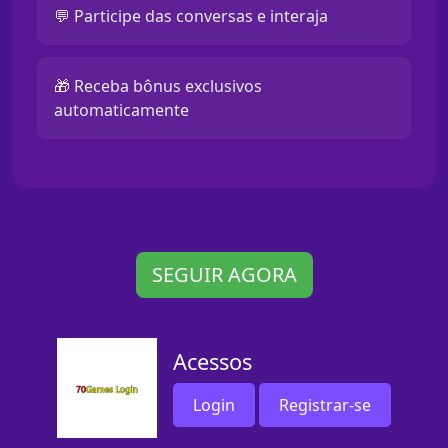
💬 Participe das conversas e interaja
🎁 Receba bônus exclusivos
automaticamente
SEGUIR AGORA
Acessos
Login
Registrar-se