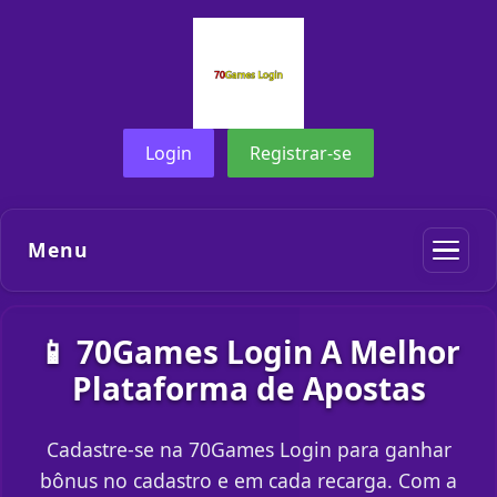
Login
Registrar-se
Menu
📱 70Games Login A Melhor
Plataforma de Apostas
Cadastre-se na 70Games Login para ganhar
bônus no cadastro e em cada recarga. Com a