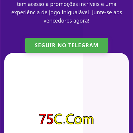
tem acesso a promoções incríveis e uma
experiência de jogo inigualável. Junte-se aos
vencedores agora!
SEGUIR NO TELEGRAM