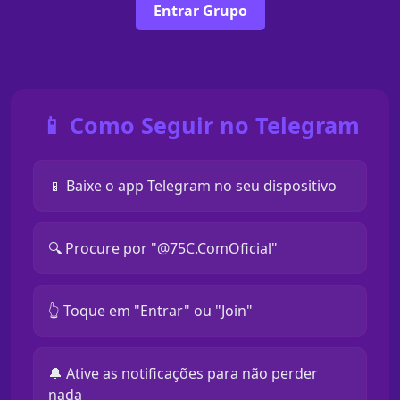
Entrar Grupo
📱 Como Seguir no Telegram
📱 Baixe o app Telegram no seu dispositivo
🔍 Procure por "@75C.ComOficial"
👆 Toque em "Entrar" ou "Join"
🔔 Ative as notificações para não perder
nada