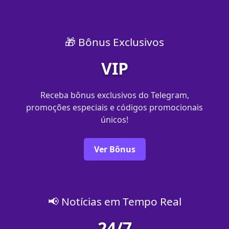
🎁 Bônus Exclusivos
VIP
Receba bônus exclusivos do Telegram,
promoções especiais e códigos promocionais
únicos!
Ver Bônus
📢 Notícias em Tempo Real
24/7