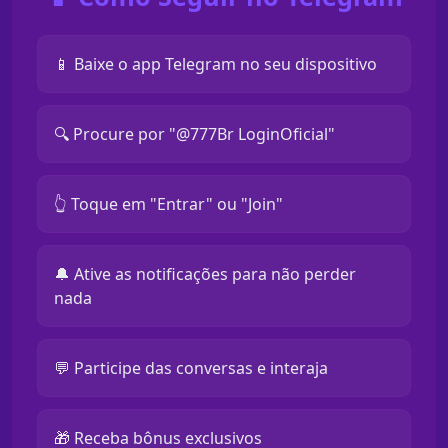
📱 Baixe o app Telegram no seu dispositivo
🔍 Procure por "@777Br LoginOficial"
👆 Toque em "Entrar" ou "Join"
🔔 Ative as notificações para não perder
nada
💬 Participe das conversas e interaja
🎁 Receba bônus exclusivos