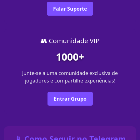
Falar Suporte
👥 Comunidade VIP
1000+
Junte-se a uma comunidade exclusiva de
jogadores e compartilhe experiências!
Entrar Grupo
📱 Como Seguir no Telegram