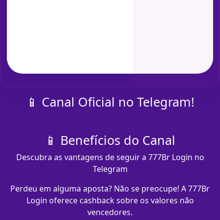
📱 Canal Oficial no Telegram!
📱 Benefícios do Canal
Descubra as vantagens de seguir a 777Br Login no
Telegram
Perdeu em alguma aposta? Não se preocupe! A 777Br
Login oferece cashback sobre os valores não
vencedores.