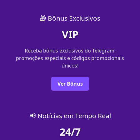
🎁 Bônus Exclusivos
VIP
Receba bônus exclusivos do Telegram,
promoções especiais e códigos promocionais
únicos!
Ver Bônus
📢 Notícias em Tempo Real
24/7