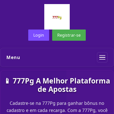
Login
Registrar-se
Menu
📱 777Pg A Melhor Plataforma
de Apostas
Cadastre-se na 777Pg para ganhar bônus no
cadastro e em cada recarga. Com a 777Pg, você