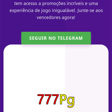
tem acesso a promoções incríveis e uma
experiência de jogo inigualável. Junte-se aos
vencedores agora!
SEGUIR NO TELEGRAM