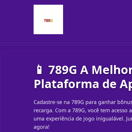
📱 789G A Melho
Plataforma de A
Cadastre-se na 789G para ganhar bônus
recarga. Com a 789G, você tem acesso a
uma experiência de jogo inigualável. J
agora!