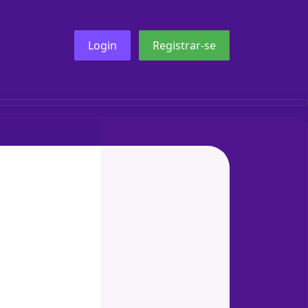
Login
Registrar-se