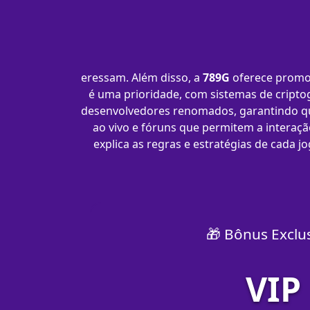
eressam. Além disso, a
789G
oferece promoç
é uma prioridade, com sistemas de criptog
desenvolvedores renomados, garantindo qua
ao vivo e fóruns que permitem a interação
explica as regras e estratégias de cada 
🎁 Bônus Exclu
VIP