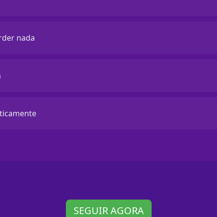
erder nada
a
aticamente
SEGUIR AGORA