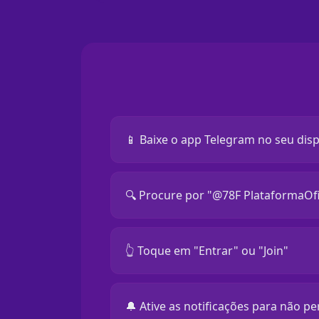
📱 Baixe o app Telegram no seu disp
🔍 Procure por "@78F PlataformaOfi
👆 Toque em "Entrar" ou "Join"
🔔 Ative as notificações para não p