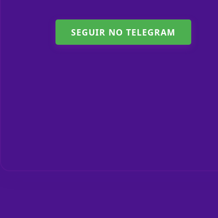
SEGUIR NO TELEGRAM