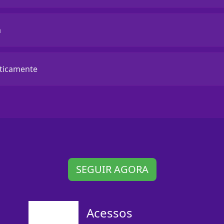
a
aticamente
SEGUIR AGORA
Acessos