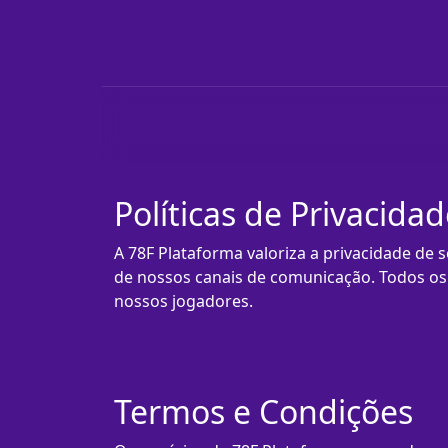
Políticas de Privacida
A 78F Plataforma valoriza a privacidade de
de nossos canais de comunicação. Todos os 
nossos jogadores.
Termos e Condições