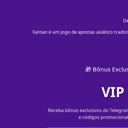
De
Fantan é um jogo de apostas asiático tradi
🎁 Bônus Exclu
VIP
Receba bônus exclusivos do Telegra
e códigos promocionai