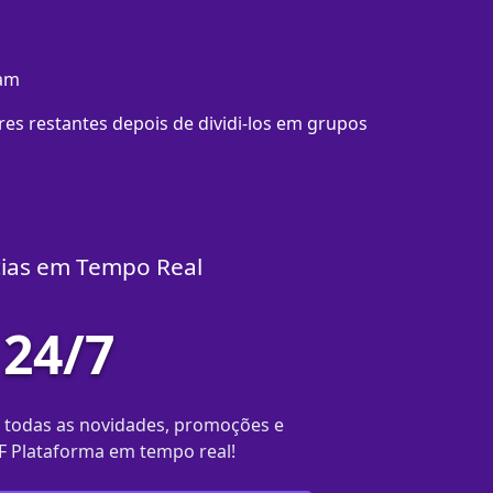
ram
es restantes depois de dividi-los em grupos
cias em Tempo Real
24/7
e todas as novidades, promoções e
F Plataforma em tempo real!