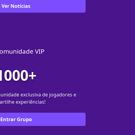
Ver Notícias
Comunidade VIP
1000+
unidade exclusiva de jogadores e
rtilhe experiências!
Entrar Grupo