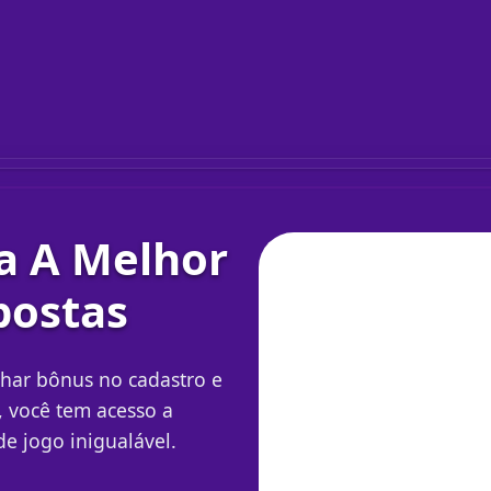
a A Melhor
postas
nhar bônus no cadastro e
 você tem acesso a
e jogo inigualável.