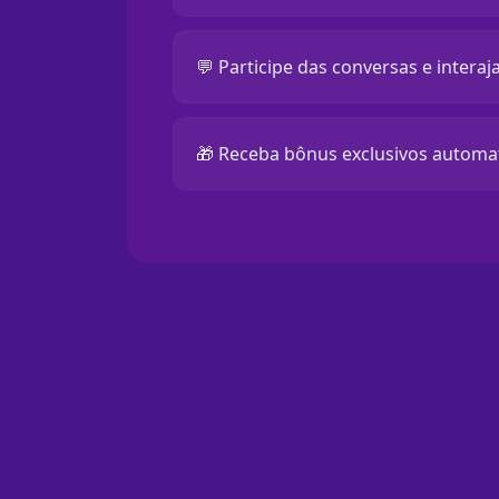
💬 Participe das conversas e interaj
🎁 Receba bônus exclusivos autom