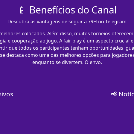
📱 Benefícios do Canal
Descubra as vantagens de seguir a 79H no Telegram
melhores colocados. Além disso, muitos torneios oferecem a
ia e cooperação ao jogo. A fair play é um aspecto crucial 
tir que todos os participantes tenham oportunidades igua
te se destaca como uma das melhores opções para jogador
enquanto se divertem. O envo.
sivos
📢 Notí