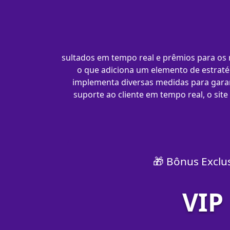
sultados em tempo real e prêmios para os 
o que adiciona um elemento de estratég
implementa diversas medidas para garan
suporte ao cliente em tempo real, o si
🎁 Bônus Exclu
VIP