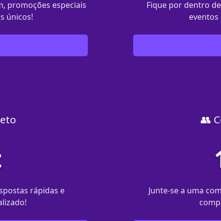
m, promoções especiais
Fique por dentro d
s únicos!
eventos
reto
👥 
t
espostas rápidas e
Junte-se a uma com
lizado!
compa