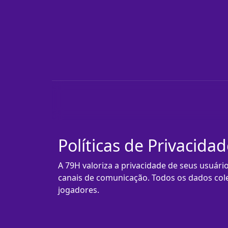
Políticas de Privacida
A 79H valoriza a privacidade de seus usuár
canais de comunicação. Todos os dados cole
jogadores.