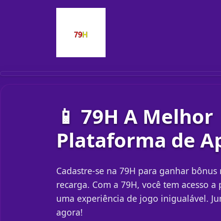
📱 79H A Melhor
Plataforma de A
Cadastre-se na 79H para ganhar bônus 
recarga. Com a 79H, você tem acesso a 
uma experiência de jogo inigualável. J
agora!