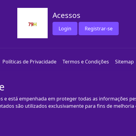
Acessos
Login
Registrar-se
Políticas de Privacidade
Termos e Condições
Sitemap
de
ios e está empenhada em proteger todas as informações pe
tados são utilizados exclusivamente para fins de melhoria