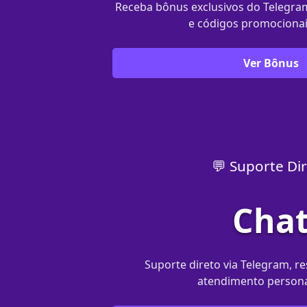
Receba bônus exclusivos do Telegra
e códigos promocionai
Ver Bônus
💬 Suporte Di
Cha
Suporte direto via Telegram, r
atendimento persona