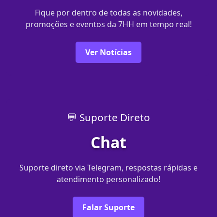
Fique por dentro de todas as novidades,
promoções e eventos da 7HH em tempo real!
Ver Notícias
💬 Suporte Direto
Chat
Suporte direto via Telegram, respostas rápidas e
atendimento personalizado!
Falar Suporte