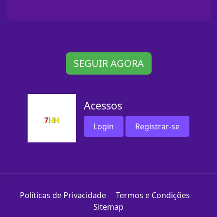
SEGUIR AGORA
Acessos
Login
Registrar-se
Políticas de Privacidade
Termos e Condições
Sitemap