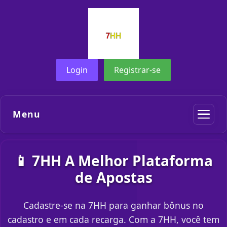
Login
Registrar-se
Menu
📱 7HH A Melhor Plataforma
de Apostas
Cadastre-se na 7HH para ganhar bônus no
cadastro e em cada recarga. Com a 7HH, você tem