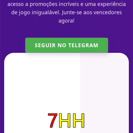
acesso a promoções incríveis e uma experiência
de jogo inigualável. Junte-se aos vencedores
agora!
SEGUIR NO TELEGRAM