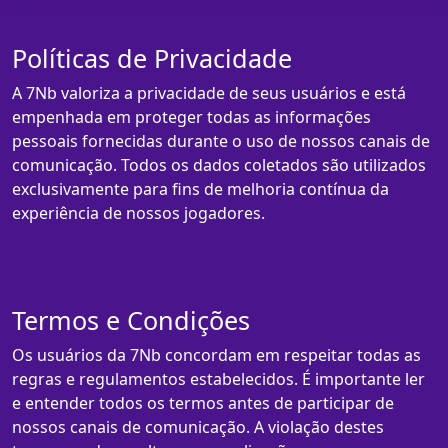
Políticas de Privacidade
A 7Nb valoriza a privacidade de seus usuários e está
empenhada em proteger todas as informações
pessoais fornecidas durante o uso de nossos canais de
comunicação. Todos os dados coletados são utilizados
exclusivamente para fins de melhoria contínua da
experiência de nossos jogadores.
Termos e Condições
Os usuários da 7Nb concordam em respeitar todas as
regras e regulamentos estabelecidos. É importante ler
e entender todos os termos antes de participar de
nossos canais de comunicação. A violação destes