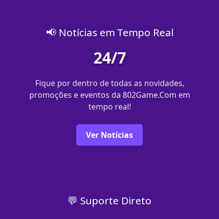
📢 Notícias em Tempo Real
24/7
Fique por dentro de todas as novidades,
promoções e eventos da 802Game.Com em
tempo real!
Ver Notícias
💬 Suporte Direto