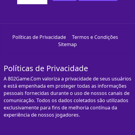
Políticas de Privacidade
Termos e Condições
Sitemap
Políticas de Privacidade
A 802Game.Com valoriza a privacidade de seus usuários
e está empenhada em proteger todas as informações
pessoais fornecidas durante o uso de nossos canais de
comunicação. Todos os dados coletados são utilizados
exclusivamente para fins de melhoria contínua da
experiência de nossos jogadores.