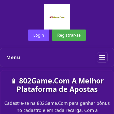
Login
Registrar-se
Menu
📱 802Game.Com A Melhor
Plataforma de Apostas
Cadastre-se na 802Game.Com para ganhar bônus
no cadastro e em cada recarga. Com a