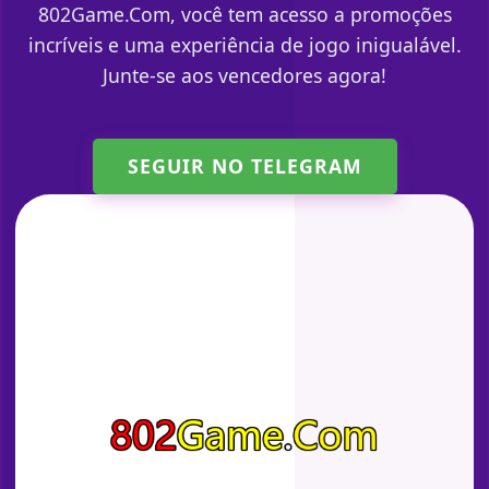
802Game.Com, você tem acesso a promoções
incríveis e uma experiência de jogo inigualável.
Junte-se aos vencedores agora!
SEGUIR NO TELEGRAM