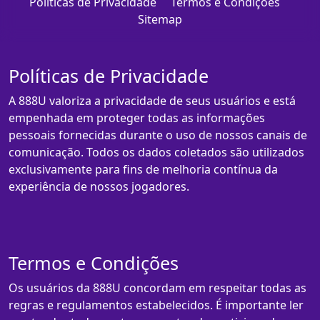
Políticas de Privacidade
Termos e Condições
Sitemap
Políticas de Privacidade
A 888U valoriza a privacidade de seus usuários e está
empenhada em proteger todas as informações
pessoais fornecidas durante o uso de nossos canais de
comunicação. Todos os dados coletados são utilizados
exclusivamente para fins de melhoria contínua da
experiência de nossos jogadores.
Termos e Condições
Os usuários da 888U concordam em respeitar todas as
regras e regulamentos estabelecidos. É importante ler