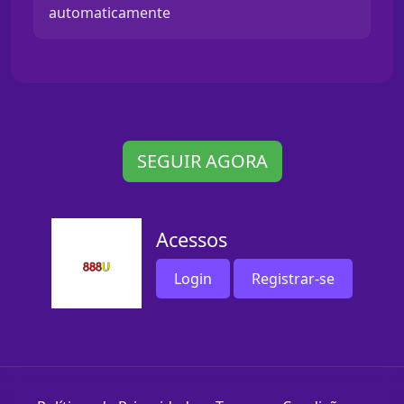
automaticamente
SEGUIR AGORA
Acessos
Login
Registrar-se