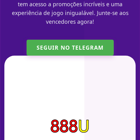
tem acesso a promoções incríveis e uma
experiência de jogo inigualável. Junte-se aos
vencedores agora!
SEGUIR NO TELEGRAM