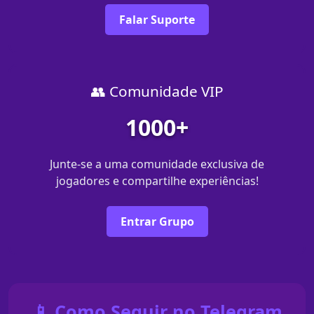
Falar Suporte
👥 Comunidade VIP
1000+
Junte-se a uma comunidade exclusiva de
jogadores e compartilhe experiências!
Entrar Grupo
📱 Como Seguir no Telegram