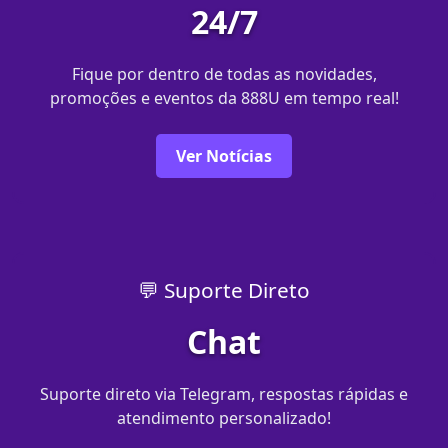
24/7
Fique por dentro de todas as novidades,
promoções e eventos da 888U em tempo real!
Ver Notícias
💬 Suporte Direto
Chat
Suporte direto via Telegram, respostas rápidas e
atendimento personalizado!