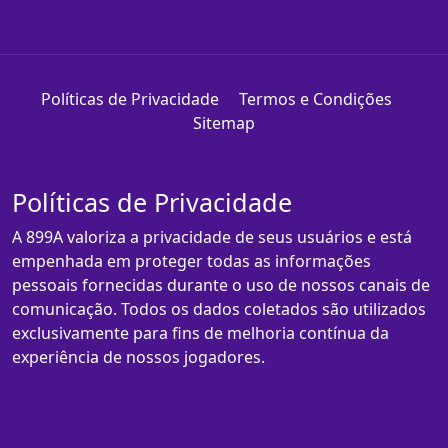
Políticas de Privacidade
Termos e Condições
Sitemap
Políticas de Privacidade
A 899A valoriza a privacidade de seus usuários e está
empenhada em proteger todas as informações
pessoais fornecidas durante o uso de nossos canais de
comunicação. Todos os dados coletados são utilizados
exclusivamente para fins de melhoria contínua da
experiência de nossos jogadores.