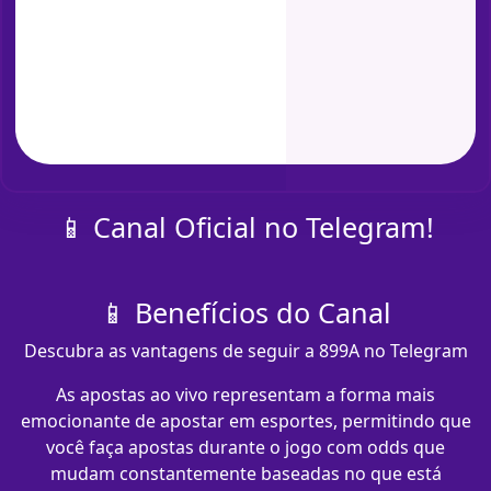
📱 Canal Oficial no Telegram!
📱 Benefícios do Canal
Descubra as vantagens de seguir a 899A no Telegram
As apostas ao vivo representam a forma mais
emocionante de apostar em esportes, permitindo que
você faça apostas durante o jogo com odds que
mudam constantemente baseadas no que está