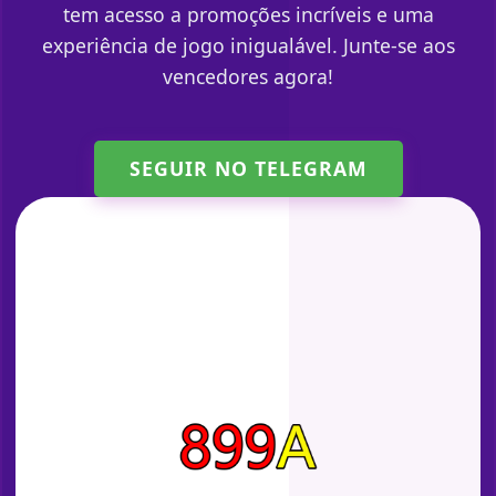
tem acesso a promoções incríveis e uma
experiência de jogo inigualável. Junte-se aos
vencedores agora!
SEGUIR NO TELEGRAM