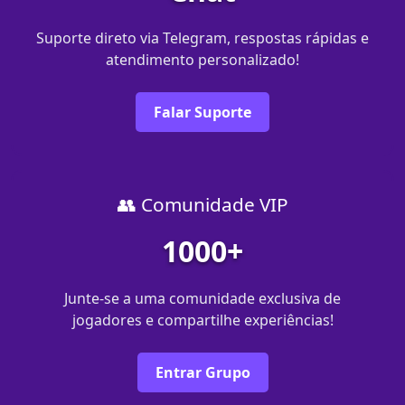
Suporte direto via Telegram, respostas rápidas e
atendimento personalizado!
Falar Suporte
👥 Comunidade VIP
1000+
Junte-se a uma comunidade exclusiva de
jogadores e compartilhe experiências!
Entrar Grupo