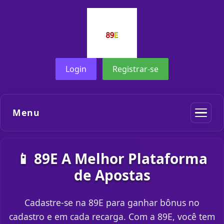
Login
Registrar-se
Menu
📱 89E A Melhor Plataforma
de Apostas
Cadastre-se na 89E para ganhar bônus no
cadastro e em cada recarga. Com a 89E, você tem