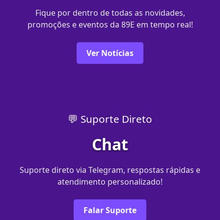
Fique por dentro de todas as novidades,
promoções e eventos da 89E em tempo real!
Ver Notícias
💬 Suporte Direto
Chat
Suporte direto via Telegram, respostas rápidas e
atendimento personalizado!
Falar Suporte