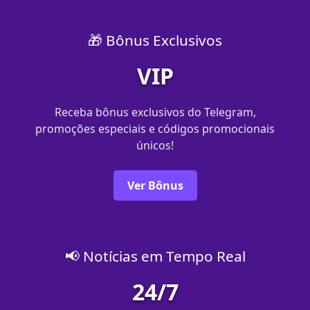
🎁 Bônus Exclusivos
VIP
Receba bônus exclusivos do Telegram,
promoções especiais e códigos promocionais
únicos!
Ver Bônus
📢 Notícias em Tempo Real
24/7