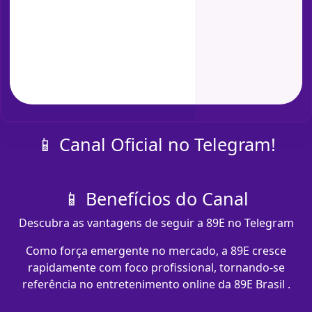
📱 Canal Oficial no Telegram!
📱 Benefícios do Canal
Descubra as vantagens de seguir a 89E no Telegram
Como força emergente no mercado, a 89E cresce
rapidamente com foco profissional, tornando-se
referência no entretenimento online da 89E Brasil .