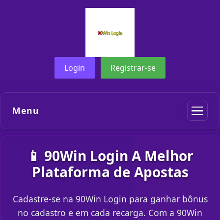
Login
Registrar-se
Menu
📱 90Win Login A Melhor
Plataforma de Apostas
Cadastre-se na 90Win Login para ganhar bônus
no cadastro e em cada recarga. Com a 90Win