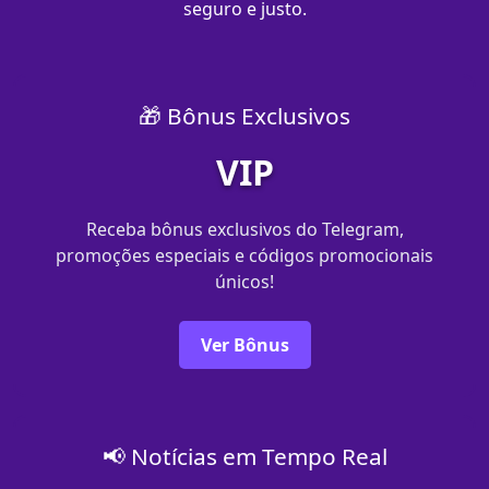
seguro e justo.
🎁 Bônus Exclusivos
VIP
Receba bônus exclusivos do Telegram,
promoções especiais e códigos promocionais
únicos!
Ver Bônus
📢 Notícias em Tempo Real