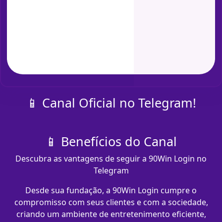
📱 Canal Oficial no Telegram!
📱 Benefícios do Canal
Descubra as vantagens de seguir a 90Win Login no
Telegram
Desde sua fundação, a 90Win Login cumpre o
compromisso com seus clientes e com a sociedade,
criando um ambiente de entretenimento eficiente,