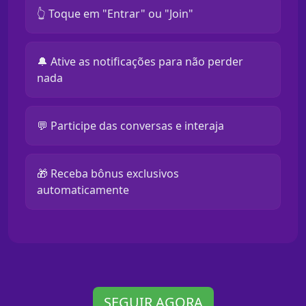
👆 Toque em "Entrar" ou "Join"
🔔 Ative as notificações para não perder
nada
💬 Participe das conversas e interaja
🎁 Receba bônus exclusivos
automaticamente
SEGUIR AGORA