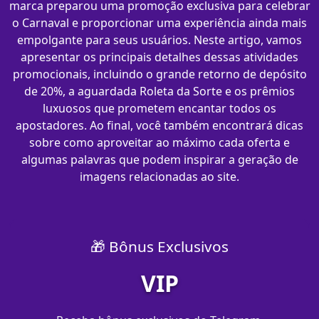
marca preparou uma promoção exclusiva para celebrar
o Carnaval e proporcionar uma experiência ainda mais
empolgante para seus usuários. Neste artigo, vamos
apresentar os principais detalhes dessas atividades
promocionais, incluindo o grande retorno de depósito
de 20%, a aguardada Roleta da Sorte e os prêmios
luxuosos que prometem encantar todos os
apostadores. Ao final, você também encontrará dicas
sobre como aproveitar ao máximo cada oferta e
algumas palavras que podem inspirar a geração de
imagens relacionadas ao site.
🎁 Bônus Exclusivos
VIP