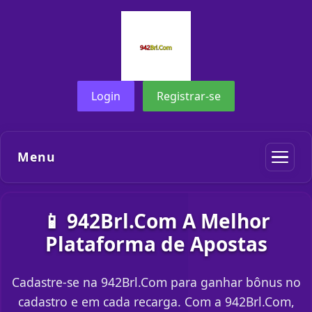
Login
Registrar-se
Menu
📱 942Brl.Com A Melhor
Plataforma de Apostas
Cadastre-se na 942Brl.Com para ganhar bônus no
cadastro e em cada recarga. Com a 942Brl.Com,