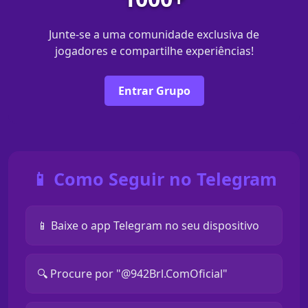
Junte-se a uma comunidade exclusiva de
jogadores e compartilhe experiências!
Entrar Grupo
📱 Como Seguir no Telegram
📱 Baixe o app Telegram no seu dispositivo
🔍 Procure por "@942Brl.ComOficial"