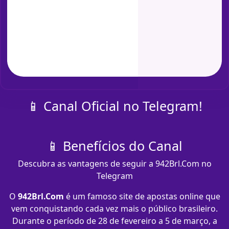
📱 Canal Oficial no Telegram!
📱 Benefícios do Canal
Descubra as vantagens de seguir a 942Brl.Com no
Telegram
O
942Brl.Com
é um famoso site de apostas online que
vem conquistando cada vez mais o público brasileiro.
Durante o período de 28 de fevereiro a 5 de março, a