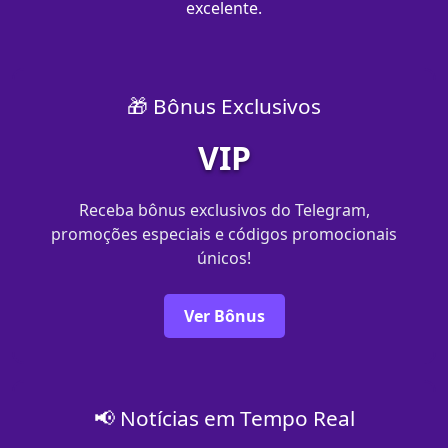
excelente.
🎁 Bônus Exclusivos
VIP
Receba bônus exclusivos do Telegram,
promoções especiais e códigos promocionais
únicos!
Ver Bônus
📢 Notícias em Tempo Real