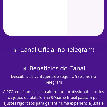
📱 Canal Oficial no Telegram!
📱 Benefícios do Canal
Descubra as vantagens de seguir a 97Game no
Telegram
A 97Game é um cassino altamente profissional — todos
os jogos da plataforma 97Game Brasil passam por
ajustes rigorosos para garantir uma experiência justa e