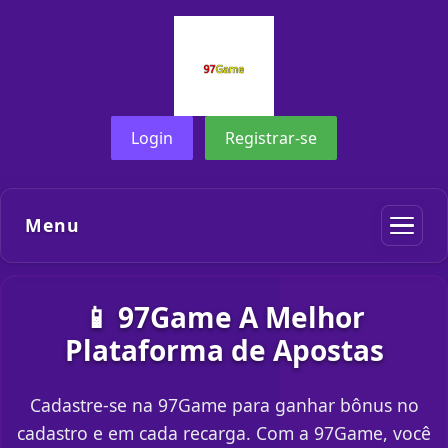
Login
Registrar-se
Menu
📱 97Game A Melhor
Plataforma de Apostas
Cadastre-se na 97Game para ganhar bônus no
cadastro e em cada recarga. Com a 97Game, você