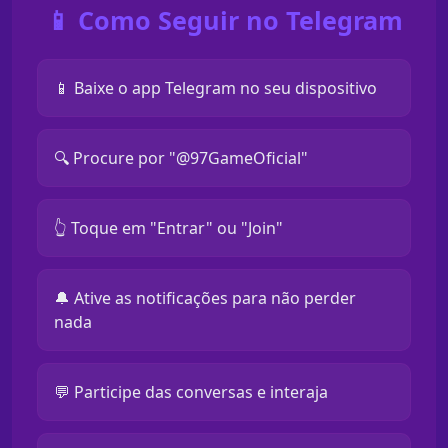
📱 Como Seguir no Telegram
📱 Baixe o app Telegram no seu dispositivo
🔍 Procure por "@97GameOficial"
👆 Toque em "Entrar" ou "Join"
🔔 Ative as notificações para não perder
nada
💬 Participe das conversas e interaja