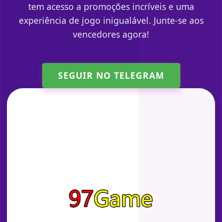
tem acesso a promoções incríveis e uma
experiência de jogo inigualável. Junte-se aos
vencedores agora!
SEGUIR NO TELEGRAM