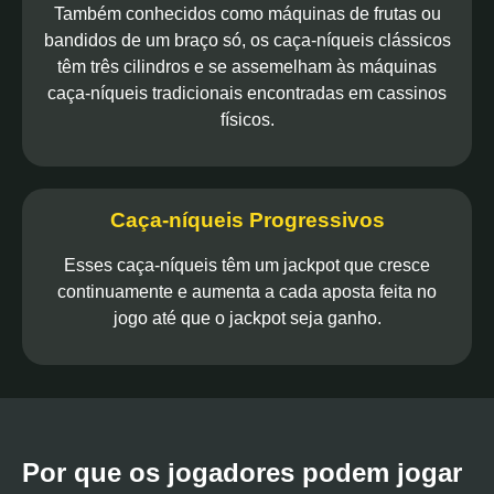
Também conhecidos como máquinas de frutas ou
bandidos de um braço só, os caça-níqueis clássicos
têm três cilindros e se assemelham às máquinas
caça-níqueis tradicionais encontradas em cassinos
físicos.
Caça-níqueis Progressivos
Esses caça-níqueis têm um jackpot que cresce
continuamente e aumenta a cada aposta feita no
jogo até que o jackpot seja ganho.
Por que os jogadores podem jogar