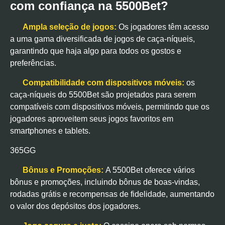
com confiança na 5500Bet?
Ampla seleção de jogos:
Os jogadores têm acesso
a uma gama diversificada de jogos de caça-níqueis,
garantindo que haja algo para todos os gostos e
preferências.
Compatibilidade com dispositivos móveis:
os
caça-níqueis do 5500Bet são projetados para serem
compatíveis com dispositivos móveis, permitindo que os
jogadores aproveitem seus jogos favoritos em
smartphones e tablets.
365GG
Bônus e Promoções:
A 5500Bet oferece vários
bônus e promoções, incluindo bônus de boas-vindas,
rodadas grátis e recompensas de fidelidade, aumentando
o valor dos depósitos dos jogadores.