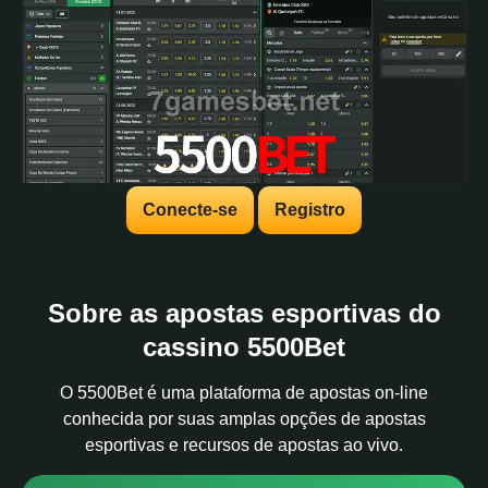
Conecte-se
Registro
Sobre as apostas esportivas do
cassino 5500Bet
O 5500Bet é uma plataforma de apostas on-line
conhecida por suas amplas opções de apostas
esportivas e recursos de apostas ao vivo.