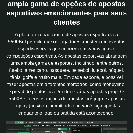
ampla gama de opções de apostas
esportivas emocionantes para seus
clientes
A plataforma tradicional de apostas esportivas da
5500Bet permite que os jogadores apostem em eventos
esportivos reais que ocorrem em várias ligas e
competições esportivas. As apostas esportivas abrangem
uma ampla gama de esportes, incluindo, entre outros,
futebol americano, basquete, beisebol, futebol, hóquei,
tênis, golfe e muito mais. Em cada esporte, é possível
fazer apostas em diferentes mercados, como moneyline,
spread de pontos, over/under e várias apostas prop. O
5500Bet oferece opções de apostas pré-jogo e apostas
in-play (ao vivo), permitindo que você faça apostas
enquanto o jogo ou partida está acontecendo.