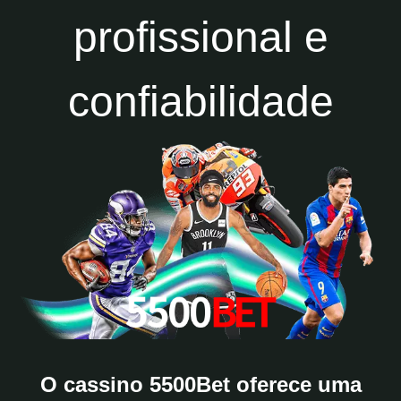
profissional e
confiabilidade
O cassino 5500Bet oferece uma