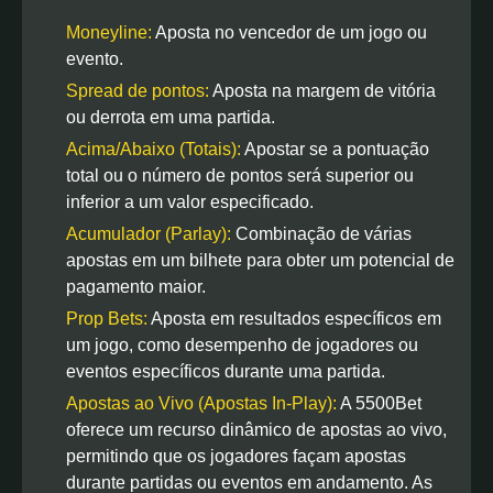
Moneyline:
Aposta no vencedor de um jogo ou
evento.
Spread de pontos:
Aposta na margem de vitória
ou derrota em uma partida.
Acima/Abaixo (Totais):
Apostar se a pontuação
total ou o número de pontos será superior ou
inferior a um valor especificado.
Acumulador (Parlay):
Combinação de várias
apostas em um bilhete para obter um potencial de
pagamento maior.
Prop Bets:
Aposta em resultados específicos em
um jogo, como desempenho de jogadores ou
eventos específicos durante uma partida.
Apostas ao Vivo (Apostas In-Play):
A 5500Bet
oferece um recurso dinâmico de apostas ao vivo,
permitindo que os jogadores façam apostas
durante partidas ou eventos em andamento. As