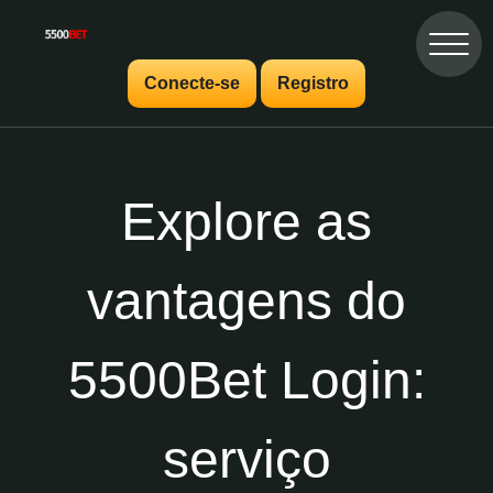
Conecte-se
Registro
Explore as
vantagens do
5500Bet Login:
serviço